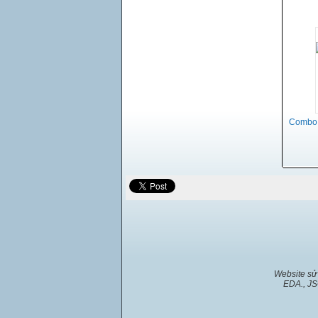
Combo 
Website sử
EDA., JS