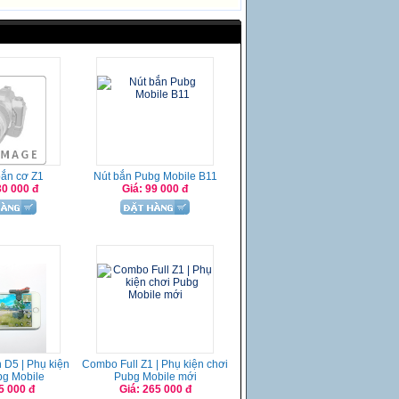
bắn cơ Z1
Nút bắn Pubg Mobile B11
30 000 đ
Giá: 99 000 đ
 D5 | Phụ kiện
Combo Full Z1 | Phụ kiện chơi
bg Mobile
Pubg Mobile mới
5 000 đ
Giá: 265 000 đ